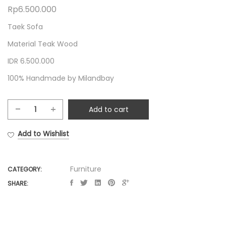
Rp
6.500.000
Taek Sofa
Material Teak Wood
IDR 6.500.000
100% Handmade by Milandbay
Add to cart
Taek
Sofa
Add to Wishlist
quantity
Furniture
CATEGORY:
SHARE: