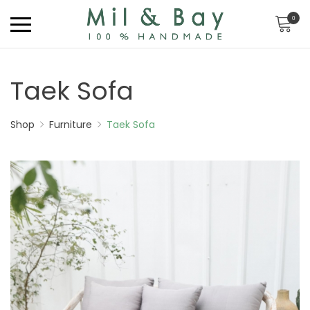
0
Taek Sofa
Shop
Furniture
Taek Sofa