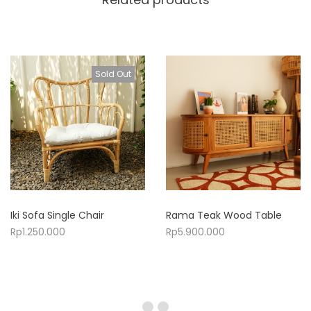
Sold Out
Iki Sofa Single Chair
Rama Teak Wood Table
Rp
1.250.000
Rp
5.900.000