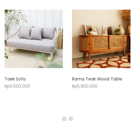
Taek Sofa
Rama Teak Wood Table
Rp
6.500.000
Rp
5.900.000