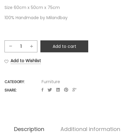
Size 60cm x 50cm x 75cm
100% Handmade by Milandbay
Add to cart
Natural
White
Add to Wishlist
Iron
Chair
quantity
Furniture
CATEGORY:
SHARE:
Description
Additional information