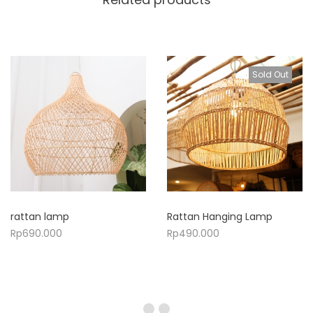
Sold Out
rattan lamp
Rattan Hanging Lamp
Rp
690.000
Rp
490.000