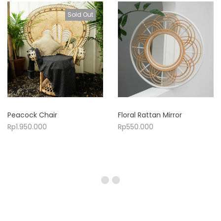
Sold Out
Peacock Chair
Floral Rattan Mirror
Rp
1.950.000
Rp
550.000