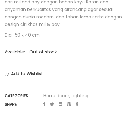
dari mil and bay dengan bahan kayu Rotan dan
anyaman berkualitas
yang dirancang agar sesuai
dengan dunia modern. dan tahan lama serta dengan
design ciri khas mil & bay.
Dia : 50 x 40 cm
Available:
Out of stock
Add to Wishlist
Homedecor
,
Lighting
CATEGORIES:
SHARE: