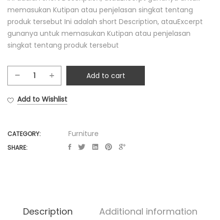
memasukan Kutipan atau penjelasan singkat tentang
produk tersebut Ini adalah short Description, atauExcerpt
gunanya untuk memasukan Kutipan atau penjelasan
singkat tentang produk tersebut
Add to cart
Kursi
Rattan
Add to Wishlist
Kaki
Besi
quantity
Furniture
CATEGORY:
SHARE:
Description
Additional information