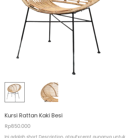
Kursi Rattan Kaki Besi
Rp
850.000
Ini adalah short Description, atauExcerpt gunanya untuk