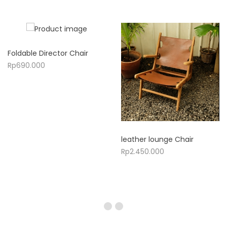
Foldable Director Chair
Rp
690.000
leather lounge Chair
Rp
2.450.000