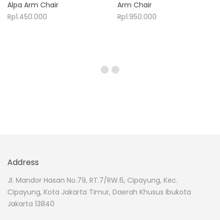
Alpa Arm Chair
Arm Chair
Rp
1.450.000
Rp
1.950.000
Address
Jl. Mandor Hasan No.79, RT.7/RW.6, Cipayung, Kec.
Cipayung, Kota Jakarta Timur, Daerah Khusus Ibukota
Jakarta 13840