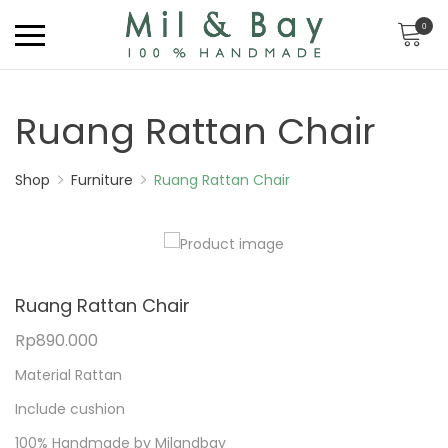
0
Ruang Rattan Chair
Shop
Furniture
Ruang Rattan Chair
Ruang Rattan Chair
Rp
890.000
Material Rattan
Include cushion
100% Handmade by Milandbay