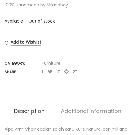
100% Handmade by Milandbay
Available:
Out of stock
Add to Wishlist
Furniture
CATEGORY:
SHARE:
Description
Additional information
Alpa Arm Chair adalah salah satu Kursi Natural dari mil and
D