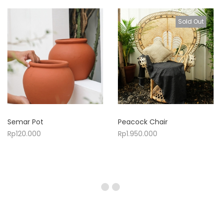
Sold Out
Semar Pot
Peacock Chair
Rp
120.000
Rp
1.950.000