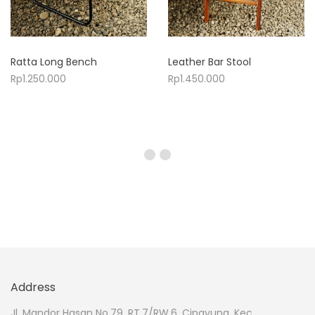
Ratta Long Bench
Leather Bar Stool
Rp
1.250.000
Rp
1.450.000
Address
Jl. Mandor Hasan No.79, RT.7/RW.6, Cipayung, Kec.