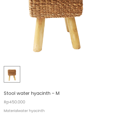
Stool water hyacinth – M
Rp
450.000
Materialwater hyacinth