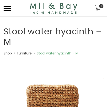
0
Stool water hyacinth –
M
Shop
Furniture
Stool water hyacinth – M