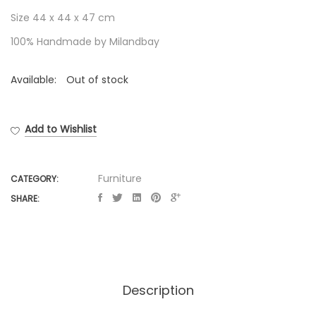
Size 44 x 44 x 47 cm
100% Handmade by Milandbay
Available:
Out of stock
Add to Wishlist
Furniture
CATEGORY:
SHARE:
Description