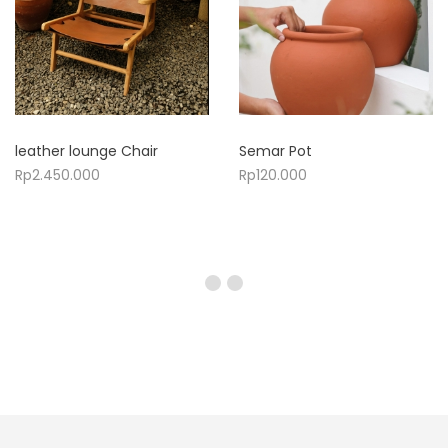
leather lounge Chair
Semar Pot
Rp
2.450.000
Rp
120.000