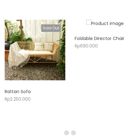
Sold Out
Foldable Director Chair
Rp
690.000
Rattan Sofa
Rp
2.250.000