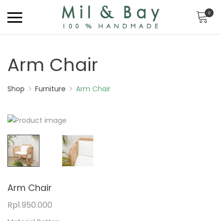
0
Arm Chair
Shop
Furniture
Arm Chair
Arm Chair
Rp
1.950.000