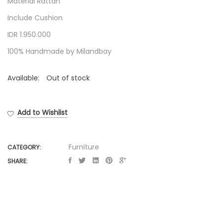
Material Rattan
Include Cushion
IDR 1.950.000
100% Handmade by Milandbay
Available:
Out of stock
Add to Wishlist
Furniture
CATEGORY:
SHARE: