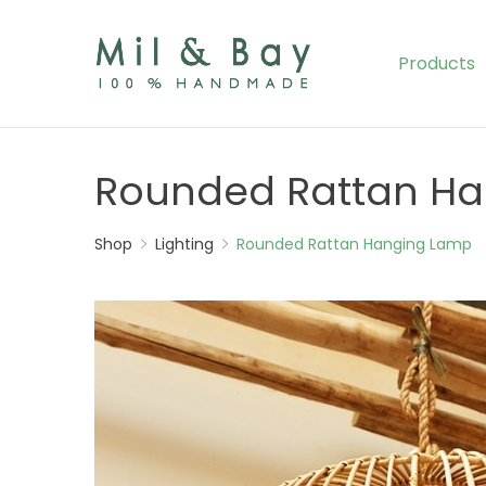
Primary
Menu
Products
Rounded Rattan H
Shop
Lighting
Rounded Rattan Hanging Lamp