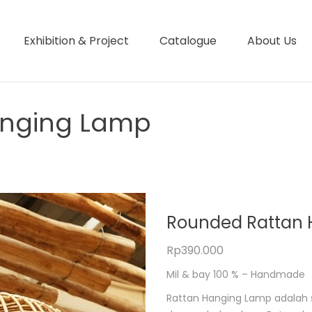
Exhibition & Project
Catalogue
About Us
anging Lamp
Rounded Rattan
Rp
390.000
Mil & bay 100 % – Handmade
Rattan Hanging Lamp adalah sa