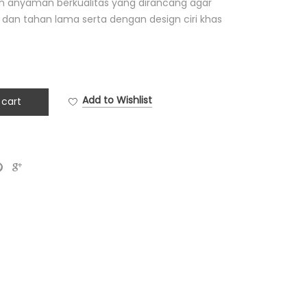
n anyaman berkualitas
yang dirancang agar
dan tahan lama serta dengan design ciri khas
Add to Wishlist
 cart