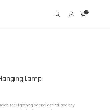
0
 Hanging Lamp
lah satu lighthing Natural dari mil and bay