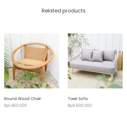
Related products
Round Wood Chair
Taek Sofa
Rp
1.950.000
Rp
6.500.000