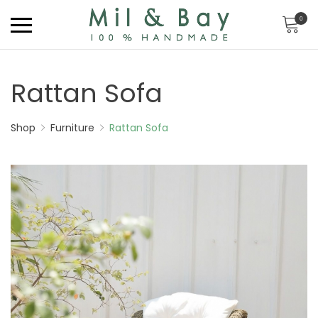
0
Rattan Sofa
Shop
Furniture
Rattan Sofa