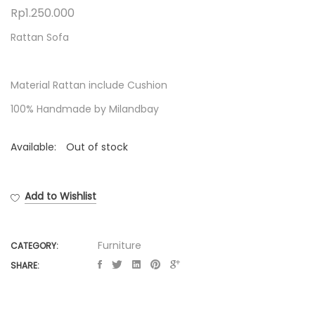
Rp
1.250.000
Rattan Sofa
Material Rattan include Cushion
100% Handmade by Milandbay
Available:
Out of stock
Add to Wishlist
Furniture
CATEGORY:
SHARE: