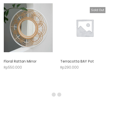
Sold Out
Floral Rattan Mirror
Terracotta BAY Pot
Rp
550.000
Rp
290.000