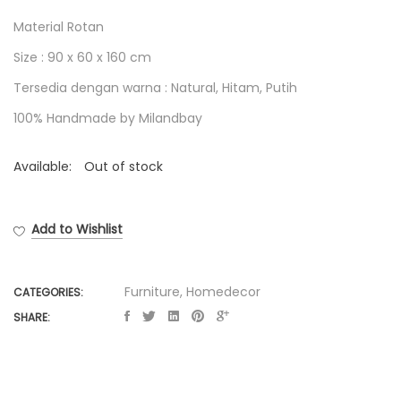
Material Rotan
Size : 90 x 60 x 160 cm
Tersedia dengan warna : Natural, Hitam, Putih
100% Handmade by Milandbay
Available:
Out of stock
Add to Wishlist
Furniture
,
Homedecor
CATEGORIES:
SHARE: