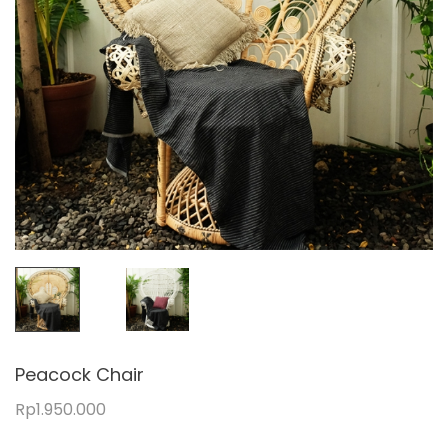
Peacock Chair
Rp
1.950.000