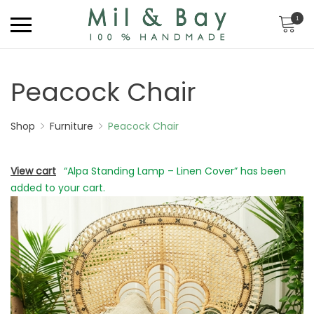
1
Peacock Chair
Shop
Furniture
Peacock Chair
View cart
“Alpa Standing Lamp – Linen Cover” has been
added to your cart.