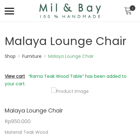
1
Malaya Lounge Chair
Shop
Furniture
Malaya Lounge Chair
View cart
“Rama Teak Wood Table” has been added to
your cart.
Malaya Lounge Chair
Rp
950.000
Material Teak Wood