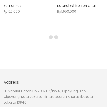
Semar Pot
Natural White Iron Chair
Rp
120.000
Rp
1.950.000
Address
Jl. Mandor Hasan No.79, RT.7/RW.6, Cipayung, Kec.
Cipayung, Kota Jakarta Timur, Daerah Khusus Ibukota
Jakarta 13840